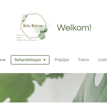
Welkom!
me
Behandelingen
Prijslijst
Foto's
Cont