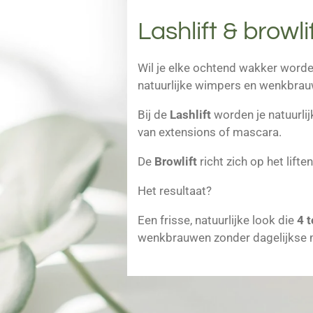
Lashlift & browli
Wil je elke ochtend wakker word
natuurlijke wimpers en wenkbrauwe
Bij de
Lashlift
worden je natuurlij
van extensions of mascara.
De
Browlift
richt zich op het lift
Het resultaat?
Een frisse, natuurlijke look die
4 
wenkbrauwen zonder dagelijkse 