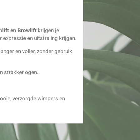
lift en Browlift
krijgen je
expressie en uitstraling krijgen.
langer en voller, zonder gebruik
en strakker ogen.
 mooie, verzorgde wimpers en