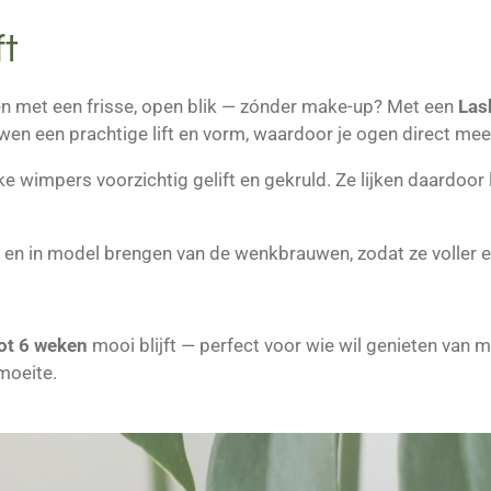
ft
en met een frisse, open blik — zónder make-up? Met een
Lash
n een prachtige lift en vorm, waardoor je ogen direct meer 
ke wimpers voorzichtig gelift en gekruld. Ze lijken daardoor 
en en in model brengen van de wenkbrauwen, zodat ze voller 
tot 6 weken
mooi blijft — perfect voor wie wil genieten van
moeite.