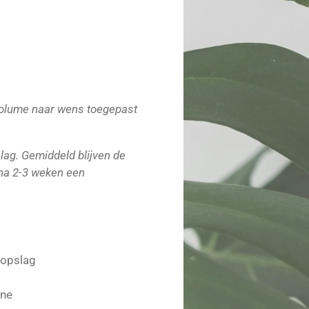
volume naar wens toegepast
ag. Gemiddeld blijven de
 na 2-3 weken een
gopslag
ine