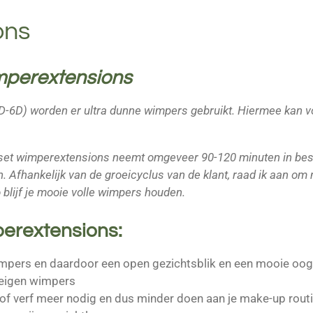
ons
mperextensions
2D-6D) worden er ultra dunne wimpers gebruikt. Hiermee kan 
set wimperextensions neemt omgeveer 90-120 minuten in besl
. Afhankelijk van de groeicyclus van de klant, raad ik aan om
 blijf je mooie volle wimpers houden.
erextensions:
 wimpers en daardoor een open gezichtsblik en een mooie oo
 eigen wimpers
of verf meer nodig en dus minder doen aan je make-up rout