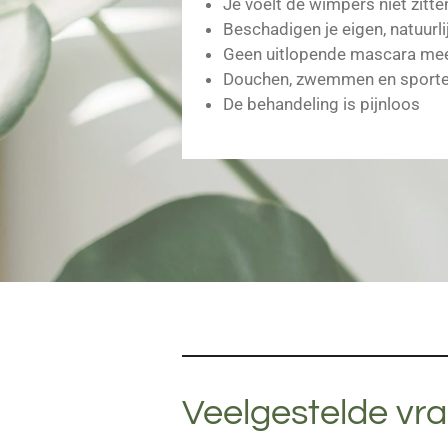
Je voelt de wimpers niet zitte
Beschadigen je eigen, natuurl
Geen uitlopende mascara me
Douchen, zwemmen en sporten 
De behandeling is pijnloos
Veelgestelde vr