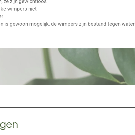
n, ze zijn gewichtloos
ijke wimpers niet
er
is gewoon mogelijk, de wimpers zijn bestand tegen water, l
agen